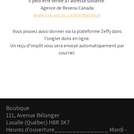
Il peut être vérifié à l’adresse suivante :
Agence de Revenu Canada
www.cra-arc.gc.ca/bienfaisance
Vous pouvez aussi donner via la plateforme Zeffy dans
l’onglet dons en ligne.
Un reçu d’impôt vous sera envoyé automatiquement par
courriel.
Boutique
111, Avenue Bélanger
Lasalle (Québec) H8R 3K7
Heures d'ouverture_
______________ Mardi -