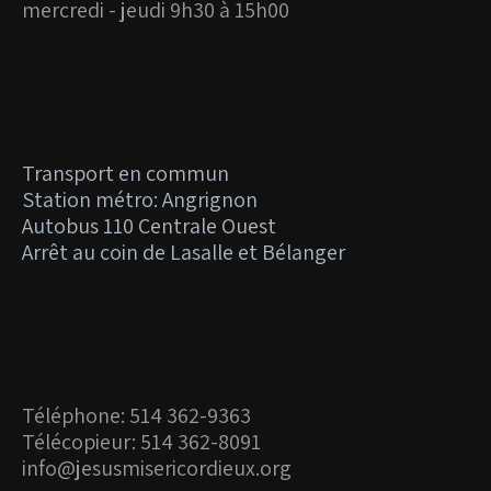
mercredi - jeudi 9h30 à 15h00
Transport en commun
Station métro: Angrignon
Autobus 110 Centrale Ouest
Arrêt au coin de Lasalle et Bélanger
Téléphone: 514 362-9363
Télécopieur: 514 362-8091
info@jesusmisericordieux.org