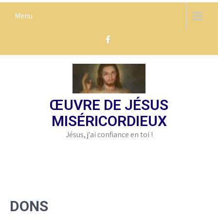
Skip
Menu
to
content
ŒUVRE DE JÉSUS
MISÉRICORDIEUX
Jésus, j'ai confiance en toi !
DONS