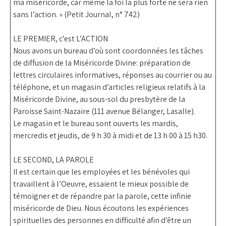
ma miséricorde, car même la foi la plus forte ne sera rien
sans l’action. » (Petit Journal, n° 742)
LE PREMIER, c’est L’ACTION
Nous avons un
bureau
d’où sont coordonnées les tâches
de diffusion de la Miséricorde Divine: préparation de
lettres circulaires informatives, réponses au courrier ou au
téléphone, et un
magasin
d’articles religieux relatifs à la
Miséricorde Divine, au sous-sol du presbytère de la
Paroisse Saint-Nazaire (111 avenue Bélanger, Lasalle).
Le magasin et le bureau sont ouverts les mardis,
mercredis et jeudis, de
9 h 30 à midi
et de
13 h 00 à 15 h30
.
LE SECOND, LA PAROLE
Il est certain que les employées et les bénévoles qui
travaillent à l’Oeuvre, essaient le mieux possible de
témoigner et de répandre par la parole, cette infinie
miséricorde de Dieu. Nous écoutons les expériences
spirituelles des personnes en difficulté afin d’être un