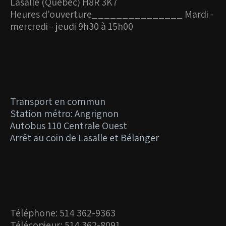
Lasalle (Québec) H8R 3K7
Heures d'ouverture_
______________ Mardi -
mercredi - jeudi 9h30 à 15h00
Transport en commun
Station métro: Angrignon
Autobus 110 Centrale Ouest
Arrêt au coin de Lasalle et Bélanger
Téléphone: 514 362-9363
Télécopieur: 514 362-8091