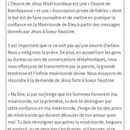
L’Oeuvre de Jésus Miséricordieux est une « Oeuvre de
Bienfaisance » et une « Association privée de fidèles » dont
le but est de faire connaître et de mettre en pratique la
confiance en la Miséricorde de Dieu à partir des messages
donnés par Jésus à Soeur Faustine.
Il est important que ce ne soit pas qu’une oeuvre d’action.
Nous y intégrons la prière. De plus, en accueillant les gens
au bureau ou lors de conversations téléphoniques, nous
nous efforçons de transmettre par la parole, la grande
tendresse et l’infinie miséricorde divine. Nous essayons de
répondre à la demande de Jésus faite à Soeur Faustine:
« Ma fille, si par toi j’exige que les hommes honorent ma
miséricorde, toi la première, tu dois te distinguer par
cette confiance en ma miséricorde. J’exige de toi des actes
de miséricorde qui doivent découler de ton amour pour
moi. Tu dois témoigner aux autres la miséricorde, toujours
et partout, tu ne peux pas t’en écarter, ni t’excuser, ni te