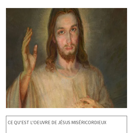
CE QU’EST L’OEUVRE DE JÉSUS MISÉRICORDIEUX