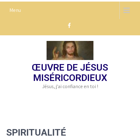
Skip
Menu
to
content
ŒUVRE DE JÉSUS
MISÉRICORDIEUX
Jésus, j'ai confiance en toi !
SPIRITUALITÉ