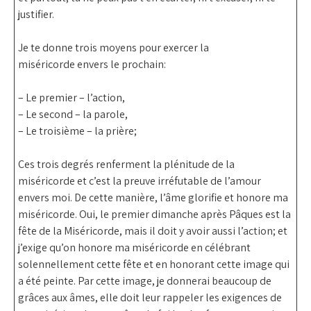
justifier.
Je te donne
trois moyens pour exercer la
miséricorde
envers le prochain:
– Le premier –
l’action
,
– Le second –
la parole
,
– Le troisième –
la prière
;
Ces trois degrés renferment la plénitude de la
miséricorde et c’est la preuve irréfutable de l’amour
envers moi. De cette manière, l’âme glorifie et honore ma
miséricorde. Oui, le premier dimanche après Pâques est l
a
fête de la Miséricorde
, mais il doit y avoir aussi l’action; et
j’exige qu’on honore ma miséricorde en
célébrant
solennellement cette fête
et en
honorant cette image
qui
a été peinte. Par cette image, je donnerai beaucoup de
grâces aux âmes, elle doit leur rappeler les exigences de