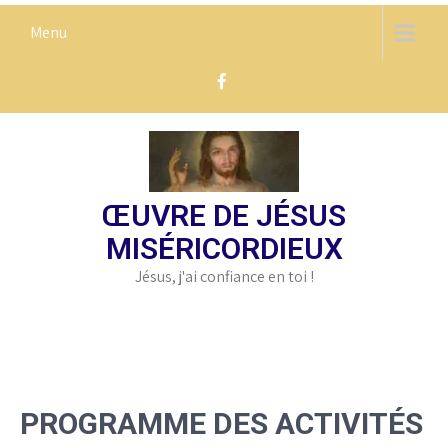
Skip
Menu
to
content
ŒUVRE DE JÉSUS
MISÉRICORDIEUX
Jésus, j'ai confiance en toi !
PROGRAMME DES ACTIVITÉS