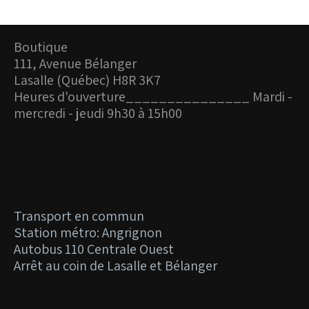
Boutique
111, Avenue Bélanger
Lasalle (Québec) H8R 3K7
Heures d'ouverture_
______________ Mardi -
mercredi - jeudi 9h30 à 15h00
Transport en commun
Station métro: Angrignon
Autobus 110 Centrale Ouest
Arrêt au coin de Lasalle et Bélanger