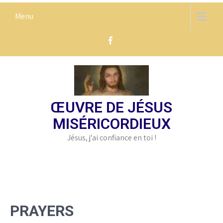
Skip
Menu
to
content
ŒUVRE DE JÉSUS
MISÉRICORDIEUX
Jésus, j'ai confiance en toi !
PRAYERS